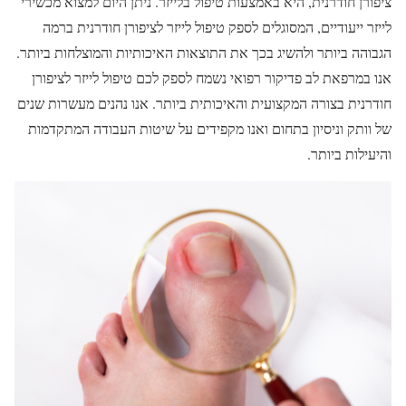
ציפורן חודרנית, היא באמצעות טיפול בלייזר. ניתן היום למצוא מכשירי
לייזר ייעודיים, המסוגלים לספק טיפול לייזר לציפורן חודרנית ברמה
הגבוהה ביותר ולהשיג בכך את התוצאות האיכותיות והמוצלחות ביותר.
אנו במרפאת לב פדיקור רפואי נשמח לספק לכם טיפול לייזר לציפורן
חודרנית בצורה המקצועית והאיכותית ביותר. אנו נהנים מעשרות שנים
של וותק וניסיון בתחום ואנו מקפידים על שיטות העבודה המתקדמות
והיעילות ביותר.