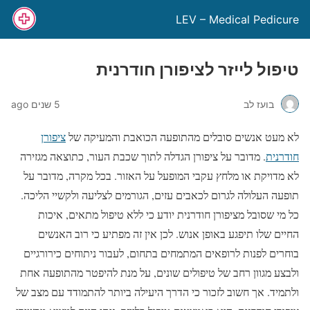
LEV – Medical Pedicure
טיפול לייזר לציפורן חודרנית
בועז לב
5 שנים ago
לא מעט אנשים סובלים מהתופעה הכואבת והמעיקה של
ציפורן
חודרנית
. מדובר על ציפורן הגדלה לתוך שכבת העור, כתוצאה מגזירה
לא מדויקת או מלחץ עקבי המופעל על האזור. בכל מקרה, מדובר על
תופעה העלולה לגרום לכאבים עזים, הגורמים לצליעה ולקשיי הליכה.
כל מי שסובל מציפורן חודרנית יודע כי ללא טיפול מתאים, איכות
החיים שלו תיפגע באופן אנוש. לכן אין זה מפתיע כי רוב האנשים
בוחרים לפנות לרופאים המתמחים בתחום, לעבור ניתוחים כירורגיים
ולבצע מגוון רחב של טיפולים שונים, על מנת להיפטר מהתופעה אחת
ולתמיד. אך חשוב לזכור כי הדרך היעילה ביותר להתמודד עם מצב של