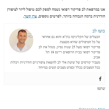
אנו במרפאת לב פדיקור רפואי נשמח לספק לכם טיפול לייזר לציפורן
חודרנית ברמה הגבוהה ביותר. לפרטים נוספים,
צרו קשר
.
בועז לב
הבעלים של הקליניקה בת"א והוא גם אחראי
על כל הטיפולים שהיא מבצעת
פדיקור רפואי מעל 25 שנות נסיון, מנהל את לב
פדיקור רפואי בבית הרופאים ריינס 18 תל
אביב.
מעביר קורסים של שיטת אלי לב להוצאת ציפורניים חודרניות ויבלות
בכל המצבים בכלל ובפרט מצבים קשים במיוחד.
שתפו