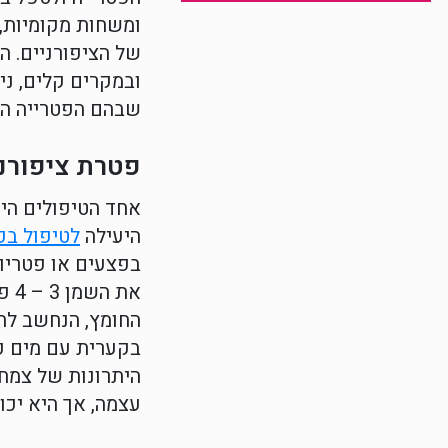
ומשחות מקומיות, 
של הציפורניים. ה
ובמקרים קלים, נית
שבהם הפטרייה הת
פטרת ציפורני
אחד הטיפולים היע
היעילה
לטיפול בפ
בפצעים או פטריו
את
החומץ, הנחשב לחו
בקערית עם מים פו
היתרונות של צמח 
עצמה, אך היא יכו