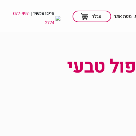
חייגו עכשיו |
077-997-
מפת אתר
עגלה
2774
פול טבעי