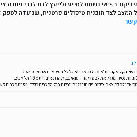
דיקור רפואי נשמח לסייע ולייעץ לכם לגבי פטרת צי
 המצב לצד תוכנית טיפולים פרטנית, שנועדה לספק א
קשר
.
לב
 של הקליניקה בת"א והוא גם אחראי על כל הטיפולים שהיא מבצעת
 אלי לב להוצאת ציפורניים חודרניות ויבלות בכל המצבים בכלל ובפרט מצבים קשי
What
Ema
F