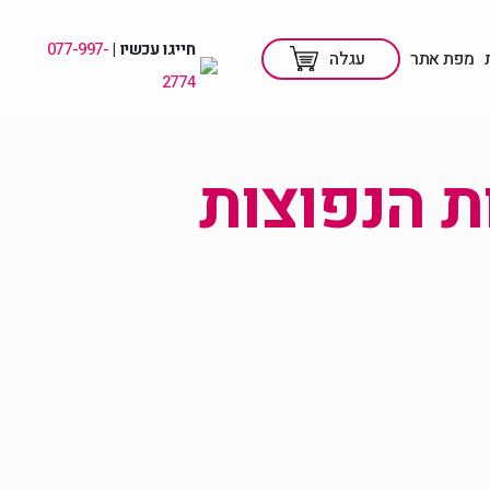
חייגו עכשיו |
077-997-
מפת אתר
עגלה
2774
ת הנפוצות