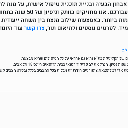
אבחון הבעיה ובניית תוכנית טיפול אישית, על מנת לה
המתאימה ביותר עבורכם. א
ות ביותר. באמצעות שילוב מנצח בין משחה ייעודית ו
ד. לפרטים נוספים ולתיאום תור,
צרו קשר
עוד היום!
לב
 של הקליניקה בת"א והוא גם אחראי על כל הטיפולים שהיא מבצעת
 אלי לב להוצאת ציפורניים חודרניות ויבלות בכל המצבים בכלל ובפרט מצבים קשי
What
Ema
F