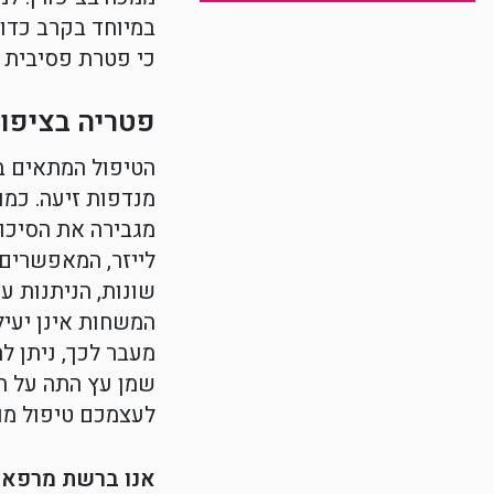
במיוחד בקרב כדור
כי פטרת פסיבית א
פטריה בציפור
הטיפול המתאים בי
מנדפות זיעה. כמו
מגבירה את הסיכו
לייזר, המאפשרים 
שונות, הניתנות ע"
המשחות אינן יעיל
מעבר לכך, ניתן ל
שמן עץ התה על ה
לעצמכם טיפול מו
אנו ברשת מרפאות