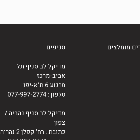
ים מומלצים
סניפים
מדיקל לב סניף תל
אביב-מרכז
מרגוע 6 ת"א-יפו
טלפון : 077-997-2774
מדיקל לב סניף נהריה /
צפון
כתובת : רח’ קפלן 2 נהריה