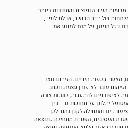
בעיות העור הנפוצות והמוכרות ביותר.
תחות של חדר הכושר, או לחילופין,
 ככל הניתן, על מנת למנוע את
, מאשר בכפות הידיים. הזיהום נוצר
הזיהום עובר לציפורן עצמה. חשוב
מת לציפורניים להתעבות, לשנות צורה
מטופל יתלונן על תחושת גרד בין
פורניים ומתחילה לקנן בהם. לכן
 הפטרת הפסיבית, הפטרת מתחילה כתוצאה
ח פטרת באזור הלחץ. התופעה נפוצה