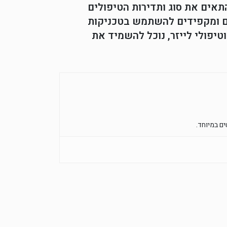
תאים את סוג ותדירות הטיפולים
נו מחזיקים בוותק וניסיון של 50 שנה בתחום ומקפידים להשתמש בטכניקות
טיפולי לייזר, נוכל להשמיד את
ם במיוחד.