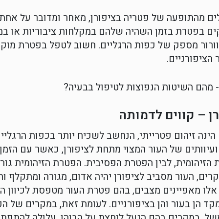
ם מהתופעה של פטריה בציפורן, מאחר ומדובר על אחת מ
ם בפטרת בזמן השהיה שלהם במקלחות ציבוריות או במל
ורור מספק של כפות הרגליים. חשוב לטפל בפטרת מוקדם
ציפורניים.
ן – קווים לדמותה
הינה זיהום פטרייתי, הנחשב לשכיח יותר בכפות הרגליים
יוותים של העור המצוי מתחת לציפורן, כאשר עם הזמן 
 הזיהומית, לבין הפטרת הפסיבית. הפטרת הזיהומית גור
קרים, העור מסביב לציפורן יהיה אדום, מגורה ומתקלף וה
לו מאפיינים מצבים, בהם פטרת העור מטפסת לכיוון הצי
קד הן בעור והן בציפורניים. לעומת זאת, במקרים של
משל, במקרים בהם הנעל לוחצת על הבוהן, עלולה להתפת