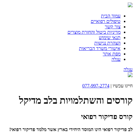
עמוד הבית
טיפולים רפואיים
צור קשר
מדיניות ביטול והחזרת מוצרים
תנאי שימוש
הצהרת נגישות
אישורי משרד הבריאות
מפת אתר
עגלה
עגלה
חייגו עכשיו |
077-997-2774
קורסים והשתלמויות בלב מדיקל
קורס פדיקור רפואי
לב פדיקור רפואי הינו המוסד היחידי בארץ אשר מלמד פדיקור רפואי!