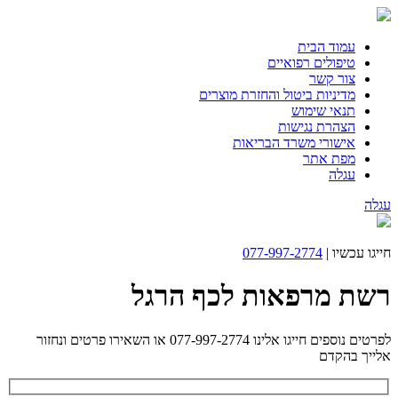
עמוד הבית
טיפולים רפואיים
צור קשר
מדיניות ביטול והחזרת מוצרים
תנאי שימוש
הצהרת נגישות
אישורי משרד הבריאות
מפת אתר
עגלה
עגלה
חייגו עכשיו |
077-997-2774
רשת מרפאות לכף הרגל
לפרטים נוספים חייגו אלינו 077-997-2774 או השאירו פרטים ונחזור
אלייך בהקדם