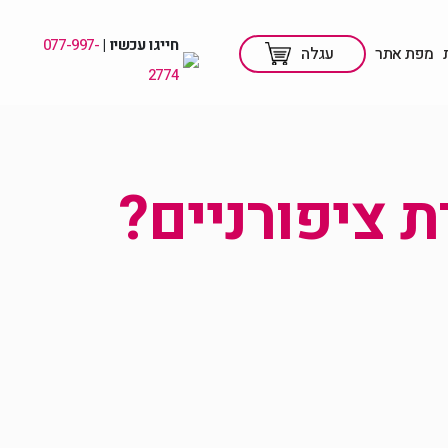
חייגו עכשיו |
077-997-
מפת אתר
עגלה
2774
 ציפורניים?