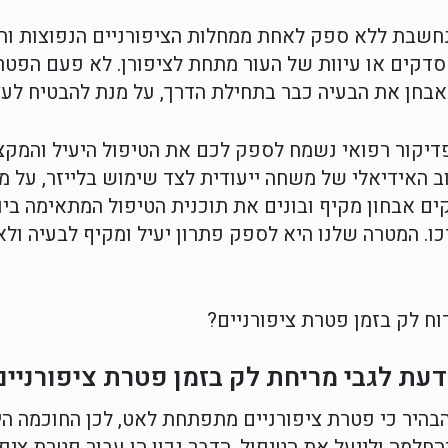
נחשבת ללא ספק לאחת ממחלות הציפורניים הנפוצות והמ
דקים או עיוות של העור מתחת לציפורן. לא פעם הפטר
אבחן את הבעיה כבר בתחילת הדרך, על מנת להבטיח לעצמ
יקור רפואי נשמח לספק לכם את הטיפול היעיל והמקצוע
ב האידיאלי של משחה ייעודית לצד שימוש בלייזר, על
ים אבחון מקיף ובונים את תוכנית הטיפול המתאימה ביו
. המטרה שלנו היא לספק פתרון יעיל ומקיף לבעיה ולא
ת לגבי מריחת לק בזמן פטרת ציפורניים
הבהיר כי פטרת ציפורניים מתפתחת לאט, לכן החוכמה ה
חלמה ולייעל את הטיפול. הדבר נכון הן עבור פטרת ציפו