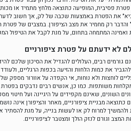
ן פטרת פסיבית, המופיעה כתוצאה מלחץ מתמיד או מכות
ביא" את הפטרת באמצעות שכבה של לק, אך חשוב לדעת 
 והדבר רק מחמיר את מצב הציפורן. במצבים של פטרת הצ
ואמינה המתמחה בתחום, על מנת לקבל את הטיפול המקי
ם לא ידעתם על פטרת ציפורניים
ם גורמים רבים, העלולים להגדיל את הסיכון שלכם להי
ל להגביר את כמות הלחות והזיעה בכפות הרגליים, ולעוד
ליים לוחצות ולא נוחות, אי הקפדה על אוורור מספק של 
קלחות משותפות. כמו כן, אנשים רבים נדבקים בפטרת ה
ים השונים, שאינם מקפידים על היגיינה ועל חיטוי מספ
 כתוצאה מבניית ציפורניים, מאחר והציפורן אינה נושמת
להמשיך למרוח לק או לעשות בנייה, על מנת להסתיר את
 המצב וגורם לנזק הולך ומצטבר לציפורניים.