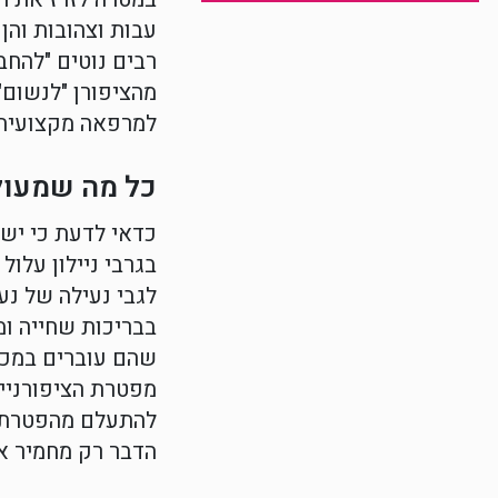
עבות וצהובות וה
רבים נוטים "להח
מהציפורן "לנשום"
למרפאה מקצועית 
כל מה שמעול
כדאי לדעת כי ישנ
בגרבי ניילון עלו
לגבי נעילה של נע
בבריכות שחייה ומ
שהם עוברים במכונ
מפטרת הציפורניים
להתעלם מהפטרת ו
הדבר רק מחמיר את