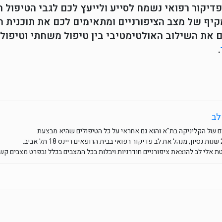
דיקור רפואי נשמח לסייע ולייעץ לכם לגבי הטיפול ה
יף של מצב הציפורניים ומתאימים לכם את תוכנית הט
 את השילוב האולטימטיבי בין טיפול משחתי וטיפול ב
.
לב
 של הקליניקה בת"א והוא גם אחראי על כל הטיפולים שהיא מבצעת
 אלי לב להוצאת ציפורניים חודרניות ויבלות בכל המצבים בכלל ובפרט מצבים קשי
What
Ema
F