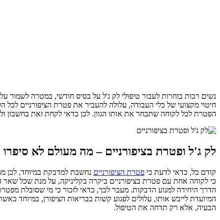
נשים רבות בוחרות לעבור טיפולי לק ג'ל על בסיס חודשי, במטרה לשמור על 
חיטוי מקצועי של כלי העבודה, עלולה להעביר את פטרת הציפורניים לכל הל
הפטרת לכל לקוחה שתבחר את אותו הגוון. לכן כדאי לקחת זאת בחשבון ולב
לק ג'ל ופטרת בציפורניים – מה מעולם לא סיפרו 
קודם כל, כדאי לדעת כי
פטרת הציפורניים
נחשבת למדבקת במיוחד, לכן מגע
כי לקוחה אחת עם פטרת בציפורניים ביקרה בקליניקה, על מנת שכל שאר הל
הדרך היחידה למנוע הדבקות. מעבר לכך, כדאי לזכור כי מי שסובלת מפטרת
המיועדת לייבש אותו, עלולים לפגוע קשות בבריאות הציפורן, במיוחד כא
הבעיה, אלא רק תדחה את הטיפול.