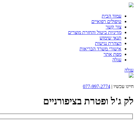
עמוד הבית
טיפולים רפואיים
צור קשר
מדיניות ביטול והחזרת מוצרים
תנאי שימוש
הצהרת נגישות
אישורי משרד הבריאות
מפת אתר
עגלה
עגלה
חייגו עכשיו |
077-997-2774
לק ג'ל ופטרת בציפורניים