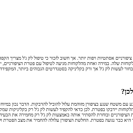
ציפורניים אסתטיות ויפות יותר. אך חשוב לזכור כי טיפול לק ג'ל מצריך הקפ
קוחות שלה. במידה ואחת מהלקוחות מגיעה לטיפול עם פטרת הציפורניים, יית
חור לעשות לק ג'ל אך ורק בקליניקה בסטנדרטים הגבוהים ביותר, המקפידה ע
לכן?
 עם משטח שנגע בציפורן מזוהמת עלול להוביל להדבקות. הדבר נכון במיוח
קוחות יידבקו בפטרת. לכן כדאי להקפיד לעשות לק ג'ל רק בקליניקות שמקפ
 הציפורניים ובוחרת להסתיר אותה באמצעות לק ג'ל רק מחמירה את הבעיה.
שר היא כבר נגועה בפטרת. החלשת הציפורן עלולה להחמיר את מצב הפטרת ו