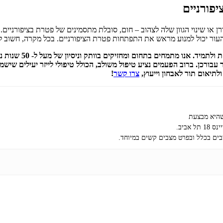
יפורניים
 או שינוי הגוון שלה לצהוב – חום, סובלת מתסמינים של פטרת בציפורניים.
ת העור יכול למנוע מראש את התפתחות פטרת הציפורניים. בכל מקרה, חשו
אנו בלב פדיקור רפוא
עבורכן. ברוב הפעמים נציע טיפול משולב, הכולל טיפולי לייזר יעילים שי
לתיאום תור לאבחון וייעוץ,
צרו קשר
!
שהיא מבצעת
בים בכלל ובפרט מצבים קשים במיוחד.