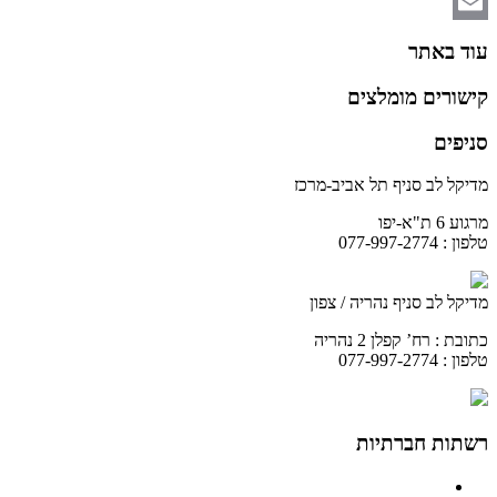
WhatsApp
Email
עוד באתר
קישורים מומלצים
סניפים
מדיקל לב סניף תל אביב-מרכז
מרגוע 6 ת"א-יפו
טלפון : 077-997-2774
מדיקל לב סניף נהריה / צפון
כתובת : רח’ קפלן 2 נהריה
טלפון : 077-997-2774
רשתות חברתיות